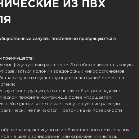
НИЧЕСКИЕ ИЗ ПВХ
ЛЯ
общественные санузлы постепенно превращаются в
м преимуществ:
 дезинфицирующим раствором. Это обеспечивает высокую
огут развиваться колонии вредоносных микроорганизмов.
ства санузла из существующих в настоящий момент на
стекла.
льную конструкцию, что позволяет быстро и надежно
лическом профиле монтаж ещё более упрощается.
ующей отделки, что снижает сопутствующие расходы.
рактически не пачкаются. Поэтому на их поверхности
 образования, медицины или общественного пользования.
мов – в целях зонирования или ограждения унитаза,