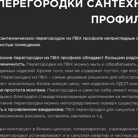
ПЕРЕГОРОДКИ САНТЕХ
ПРОФИ
сантехнических
перегородок
из ПВХ профиля неприглядные 
чистые помещения.
еские перегородки из ПВХ профиля обладают большим рядо
иеничность.
Перегородки из ПВХ можно мыть и обрабатывать
 данных изделий. Кроме того, они не содержат пустот, где м
Перегородки из ПВХ – самые дешевые решения для обустрой
ют значительно более низкую цену, чем изделия из ЛДСП или 
я простота монтажа.
Перегородки и сами по себе имеют моду
Однако благодаря стандартизированным креплениям на метал
 такие перегородки можно непосредственно поверх существ
ь к проявлениям вандализма.
ПВХ перегородки для санузлов п
возможно рисовать, оставлять наклейки и т.д.
ки монтируют в бизнес-центрах, гипермаркетах, учреждениях
ерегородки устанавливают и в санузлах квартир и частных до