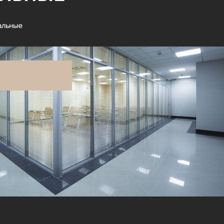
альные