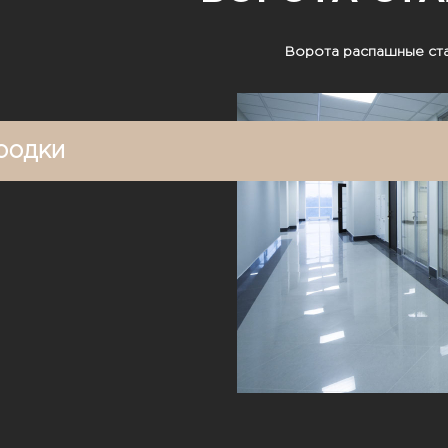
Ворота распашные ст
родки