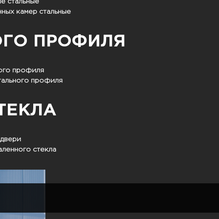
е стальные
нных камер стальные
ОГО ПРОФИЛЯ
ного профиля
тального профиля
ТЕКЛА
 двери
аленного стекла