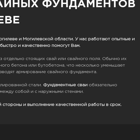
АЙНЫХ ФУНДАМЕНТОВ
ЕВЕ
огилеве и Могилевской области. У нас работают опытные и
ыстро и качественно помогут Вам.
з отдельно стоящих свай или свайного поля. Обычно их
ного бетона или бутобетона, что несколько уменьшает
зводят армирование свайного фундамента.
илированной стали.
Фундаментные
сваи
обязательно
 между собой и с наружными стенами.
 стороны и выполнение качественной работы в срок.