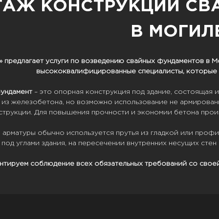
АЖ КОНСТРУКЦИЙ СВ
В МОГИЛ
 предлагает услуги по возведению свайных фундаментов в М
высококвалифицированные специалисты, которые б
ундамент
– это опорная конструкция под здание, состоящая и
 из железобетона, но возможно использование не армирован
струкции. Для повышения прочности и экономии бетона прои
е арматуры обычно используется прутья из гладкой или проф
 под углами здания, на пересечении внутренних несущих стен
нтируем соблюдение всех обязательных требований со своей