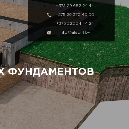
+375 29 682 24 44
+375 29 370 40 00
+375 222 24 44 24
info@aleont.by
Х ФУНДАМЕНТОВ