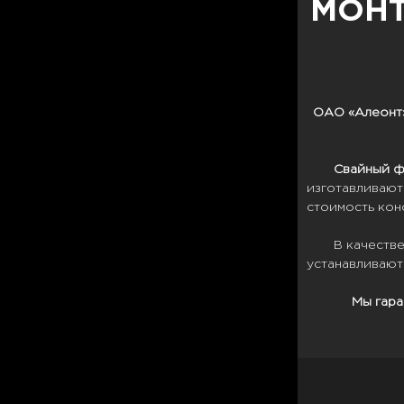
МОНТ
ОАО «Алеонт»
Свайный
ф
изготавливают
стоимость кон
В качеств
устанавливают
Мы гара